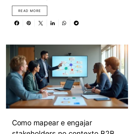
READ MORE
Como mapear e engajar
stakeholders no contexto B2B