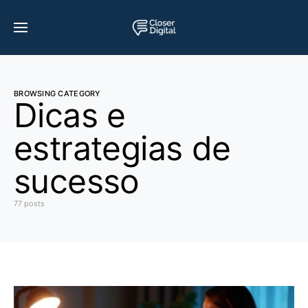
BROWSING CATEGORY
Dicas e
estrategias de
sucesso
77 posts