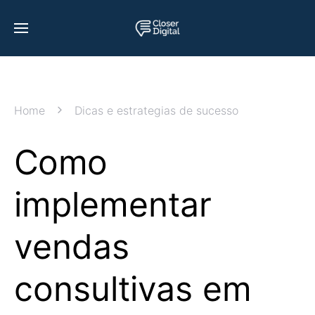
Home
Dicas e estrategias de sucesso
Como
implementar
vendas
consultivas em