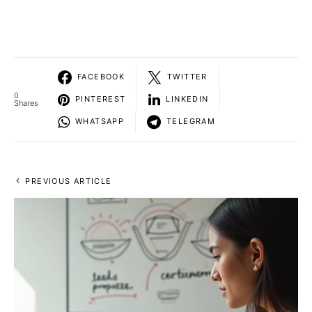
FACEBOOK
TWITTER
0
PINTEREST
LINKEDIN
Shares
WHATSAPP
TELEGRAM
PREVIOUS ARTICLE