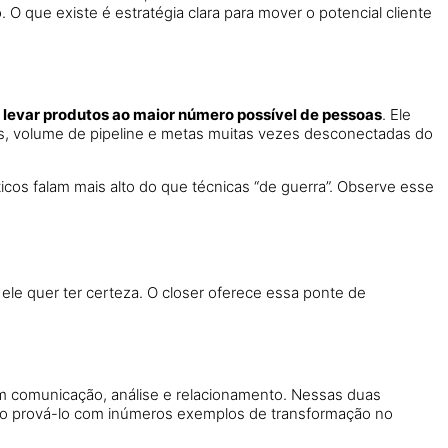
O que existe é estratégia clara para mover o potencial cliente
 levar produtos ao maior número possível de pessoas
. Ele
ens, volume de pipeline e metas muitas vezes desconectadas do
icos falam mais alto do que técnicas “de guerra”. Observe esse
, ele quer ter certeza. O closer oferece essa ponte de
s em comunicação, análise e relacionamento. Nessas duas
so prová-lo com inúmeros exemplos de transformação no