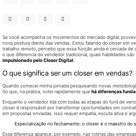
Se você acompanha os movimentos do mercado digital, provave
nova postura diante das vendas. Estou falando do closer em 
trabalho remoto, percebo que essa função ainda é cercada de dúv
o que diferencia do vendedor tradicional, quais habilidades sã
impulsionado pelo Closer Digital
.
O que significa ser um closer em vendas?
Quando comecei minha jornada pesquisando novas metodologias 
Só que, na prática, notei rapidamente que
há diferenças funda
Enquanto o vendedor lida com todas as etapas do funil de ven
closer é responsável por transformar oportunidades em contr
em propostas enviadas. Isso requer empatia, escuta ativa e a
Especialização no fechamento: o closer é o maestro do 
Essa diferença aparece, por exemplo, nas rotinas das empresa