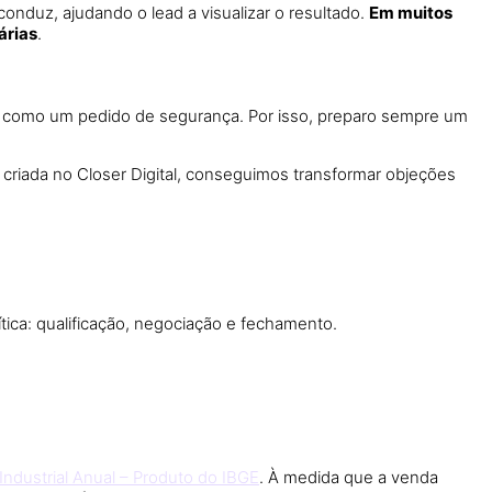
onduz, ajudando o lead a visualizar o resultado.
Em muitos
árias
.
ão como um pedido de segurança. Por isso, preparo sempre um
 criada no Closer Digital, conseguimos transformar objeções
ítica: qualificação, negociação e fechamento.
Industrial Anual – Produto do IBGE
. À medida que a venda