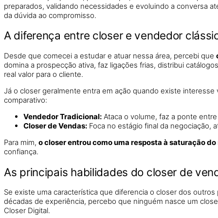
preparados, validando necessidades e evoluindo a conversa até 
da dúvida ao compromisso.
A diferença entre closer e vendedor clássi
Desde que comecei a estudar e atuar nessa área, percebi que
domina a prospecção ativa, faz ligações frias, distribui catá
real valor para o cliente.
Já o closer geralmente entra em ação quando existe interesse 
comparativo:
Vendedor Tradicional:
Ataca o volume, faz a ponte entre p
Closer de Vendas:
Foca no estágio final da negociação, a
Para mim,
o closer entrou como uma resposta à saturação do
confiança.
As principais habilidades do closer de ve
Se existe uma característica que diferencia o closer dos outro
décadas de experiência, percebo que ninguém nasce um closer
Closer Digital.