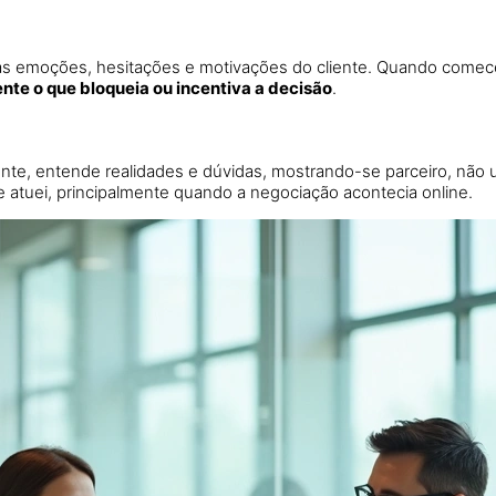
a às emoções, hesitações e motivações do cliente. Quando comec
ente o que bloqueia ou incentiva a decisão
.
iente, entende realidades e dúvidas, mostrando-se parceiro, não 
 atuei, principalmente quando a negociação acontecia online.