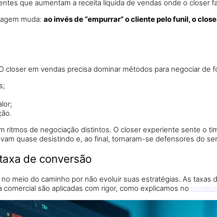
entes que aumentam a receita líquida de vendas onde o closer fa
ordagem muda:
ao invés de “empurrar” o cliente pelo funil, o close
closer em vendas precisa dominar métodos para negociar de forma
s;
lor;
ção.
m ritmos de negociação distintos. O closer experiente sente o t
stavam quase desistindo e, ao final, tornaram-se defensores do ser
 taxa de conversão
s no meio do caminho por não evoluir suas estratégias. As taxa
a comercial são aplicadas com rigor, como explicamos no
conteúd