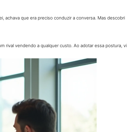
ei, achava que era preciso conduzir a conversa. Mas descobri
um rival vendendo a qualquer custo. Ao adotar essa postura, vi