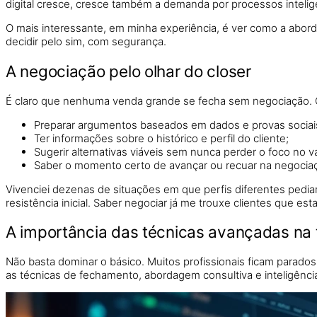
digital cresce, cresce também a demanda por processos intelig
O mais interessante, em minha experiência, é ver como a ab
decidir pelo sim, com segurança.
A negociação pelo olhar do closer
É claro que nenhuma venda grande se fecha sem negociação. O 
Preparar argumentos baseados em dados e provas sociai
Ter informações sobre o histórico e perfil do cliente;
Sugerir alternativas viáveis sem nunca perder o foco no va
Saber o momento certo de avançar ou recuar na negocia
Vivenciei dezenas de situações em que perfis diferentes pedia
resistência inicial. Saber negociar já me trouxe clientes que e
A importância das técnicas avançadas na
Não basta dominar o básico. Muitos profissionais ficam parado
as técnicas de fechamento, abordagem consultiva e inteligênci