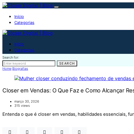
Início
Categorias
Início
Categorias
Search for:
SEARCH
Home
Biografias
Closer em Vendas: O Que Faz e Como Alcançar Re
março 30, 2026
315 views
Entenda o que é closer em vendas, habilidades essenciais, fu