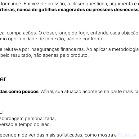
rformance. Em vez de pressão, o closer questiona, argumenta e c
rteiras, nunca de gatilhos exagerados ou pressões desnecess
ça, comparações. O closer, longe de fugir, entende cada objeç
como oportunidade de conexão, não de confronto.
relutava por inseguranças financeiras. Ao aplicar a metodologia
elo resultado, não apenas pelo produto.
er
endas como poucos
. Afinal, sua atuação acontece na parte mais cr
sa;
a abordagem personalizada;
nversão e tempo do lead.
dependem de vendas mais sofisticadas, como mostra a
Pesquisa 