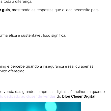
z toda a diferença.
r guia
, mostrando as respostas que o lead necessita para
 ética e sustentável. Isso significa:
iming e percebe quando a insegurança é real ou apenas
viço oferecido.
s de venda das grandes empresas digitais só melhoram quando
o dedicado ao closer de vendas
do
blog Closer Digital
.