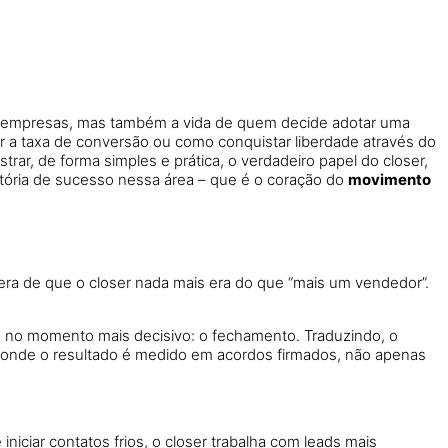
só empresas, mas também a vida de quem decide adotar uma
a taxa de conversão ou como conquistar liberdade através do
rar, de forma simples e prática, o verdadeiro papel do closer,
istória de sucesso nessa área – que é o coração do
movimento
ra de que o closer nada mais era do que “mais um vendedor”.
s no momento mais decisivo: o fechamento. Traduzindo, o
o onde o resultado é medido em acordos firmados, não apenas
 iniciar contatos frios, o closer trabalha com leads mais