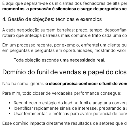
É aqui que separam-se os iniciantes dos fechadores de alta pe
momentos, a persuasão é silenciosa e surge de perguntas ce
4. Gestão de objeções: técnicas e exemplos
A cada negociação surgem barreiras: preço, tempo, desconfian
roteiro que antecipa barreiras mais comuns e trato cada uma 
Em um processo recente, por exemplo, enfrentei um cliente que 
em perguntas e perguntas em oportunidades, mostrando valor p
Toda objeção esconde uma necessidade real.
Domínio do funil de vendas e papel do clos
Não há como ignorar:
o closer precisa conhecer o funil de v
Para mim, todo closer de verdadeira performance consegue:
Reconhecer o estágio do lead no funil e adaptar a conver
Identificar rapidamente sinais de interesse, preparando 
Usar ferramentas e métricas para avaliar potencial de co
Esse domínio impacta diretamente resultados de setores que 