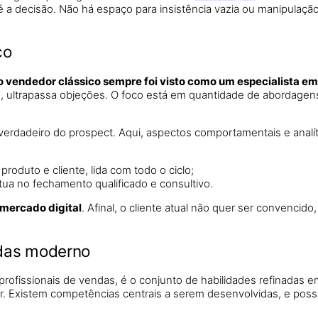
a decisão. Não há espaço para insistência vazia ou manipulação. 
co
o vendedor clássico sempre foi visto como um especialista em
logos, ultrapassa objeções. O foco está em quantidade de abordag
verdadeiro do prospect. Aqui, aspectos comportamentais e analít
roduto e cliente, lida com todo o ciclo;
tua no fechamento qualificado e consultivo.
 mercado digital
. Afinal, o cliente atual não quer ser convencido
ndas moderno
s profissionais de vendas, é o conjunto de habilidades refinada
. Existem competências centrais a serem desenvolvidas, e pos