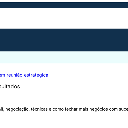
sultados
nil, negociação, técnicas e como fechar mais negócios com suc