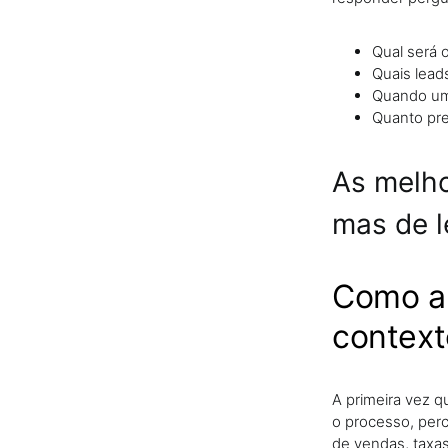
Qual será 
Quais lead
Quando um 
Quanto pre
As melho
mas de l
Como a 
context
A primeira vez q
o processo, perc
de vendas, taxa