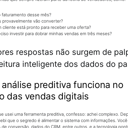
o faturamento desse mês?
s provavelmente vão converter?
cliente está pronto para receber uma oferta?
ciso investir para dobrar minhas vendas em três meses?
res respostas não surgem de palp
eitura inteligente dos dados do p
análise preditiva funciona no
o das vendas digitais
ue usei uma ferramenta preditiva, confesso: achei complexo. De
ebi que o segredo é alimentar o sistema com informações. Você 
s de conversão, dados do CRM, entre outros, e a tecnologia pon