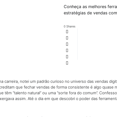
Conheça as melhores ferra
estratégias de vendas com 
0 Shares
a carreira, notei um padrão curioso no universo das vendas digit
reditam que fechar vendas de forma consistente é algo quase m
e têm “talento natural” ou uma “sorte fora do comum”. Confesso
ergava assim. Até o dia em que descobri o poder das ferrament