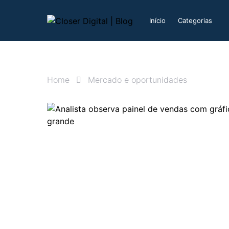
Início
Categorias
Home
Mercado e oportunidades