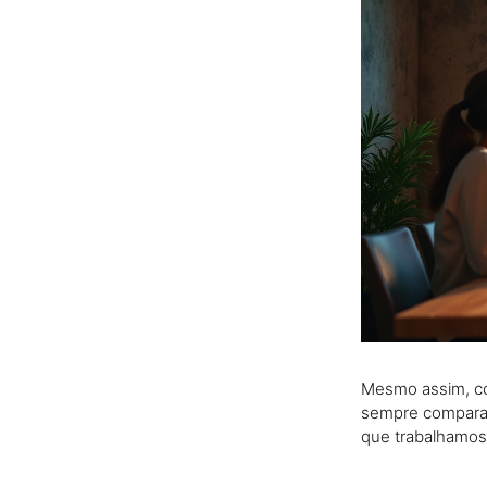
Mesmo assim, co
sempre comparan
que trabalhamos