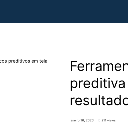
Ferramen
preditiva
resultad
janeiro 16, 2026
211 views