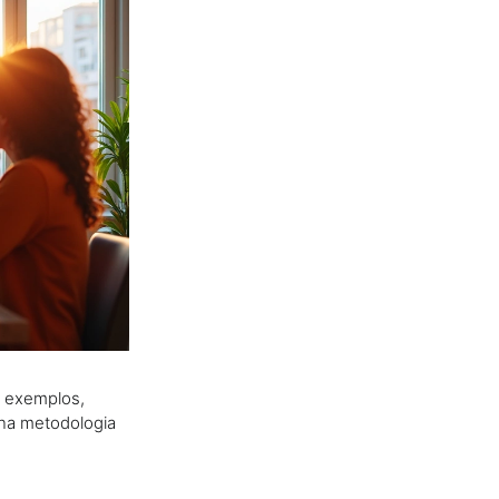
s exemplos,
 na metodologia