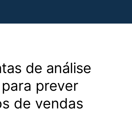
tas de análise
 para prever
os de vendas