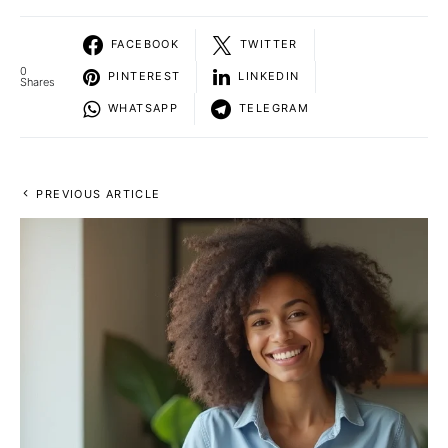
FACEBOOK
TWITTER
0
PINTEREST
LINKEDIN
Shares
WHATSAPP
TELEGRAM
PREVIOUS ARTICLE