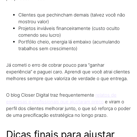
Clientes que pechincham demais (talvez você não
mostrou valor)
Projetos inviáveis financeiramente (custo oculto
comendo seu lucro)
Portfólio cheio, energia lá embaixo (acumulando
trabalhos sem crescimento)
Já cometi o erro de cobrar pouco para “ganhar
experiência” e paguei caro. Aprendi que
você atrai clientes
melhores sempre que valoriza de verdade o que entrega.
O blog Closer Digital traz frequentemente
relatos de
empresas e profissionais que ajustaram preço
e viram o
perfil dos clientes melhorar junto, o que só reforça o poder
de uma precificação estratégica no longo prazo.
Dicas finais para ajustar