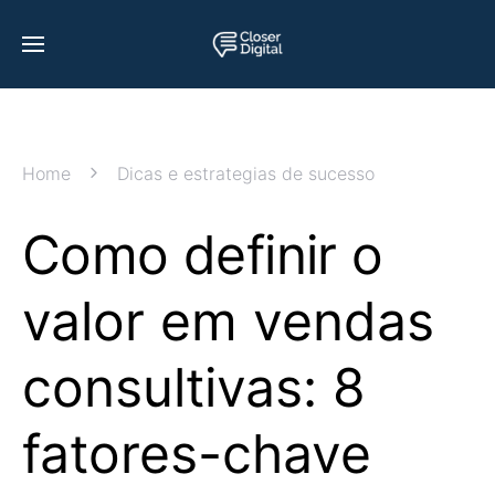
Home
Dicas e estrategias de sucesso
Como definir o
valor em vendas
consultivas: 8
fatores-chave