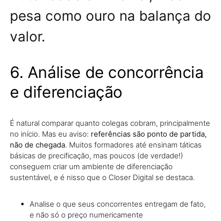
pesa como ouro na balança do
valor.
6. Análise de concorrência
e diferenciação
É natural comparar quanto colegas cobram, principalmente
no início. Mas eu aviso:
referências são ponto de partida,
não de chegada
. Muitos formadores até ensinam táticas
básicas de precificação, mas poucos (de verdade!)
conseguem criar um ambiente de diferenciação
sustentável, e é nisso que o Closer Digital se destaca.
Analise o que seus concorrentes entregam de fato,
e não só o preço numericamente