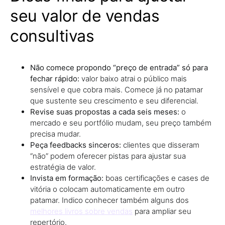
seu valor de vendas
consultivas
Não comece propondo “preço de entrada” só para
fechar rápido:
valor baixo atrai o público mais
sensível e que cobra mais. Comece já no patamar
que sustente seu crescimento e seu diferencial.
Revise suas propostas a cada seis meses:
o
mercado e seu portfólio mudam, seu preço também
precisa mudar.
Peça feedbacks sinceros:
clientes que disseram
“não” podem oferecer pistas para ajustar sua
estratégia de valor.
Invista em formação:
boas certificações e cases de
vitória o colocam automaticamente em outro
patamar. Indico conhecer também alguns dos
melhores livros sobre vendas
para ampliar seu
repertório.