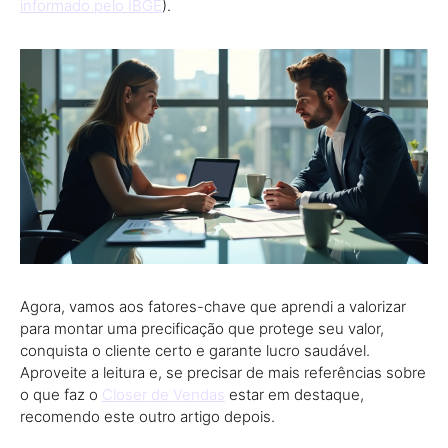
informado pelo IBGE
).
Agora, vamos aos fatores-chave que aprendi a valorizar
para montar uma precificação que protege seu valor,
conquista o cliente certo e garante lucro saudável.
Aproveite a leitura e, se precisar de mais referências sobre
o que faz o
Closer de Vendas
estar em destaque,
recomendo este outro artigo depois.