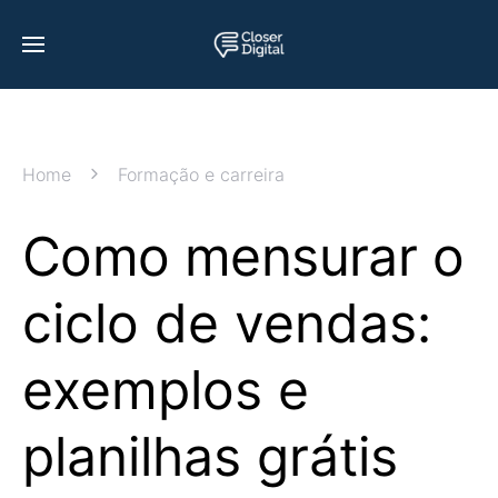
Home
Formação e carreira
Como mensurar o
ciclo de vendas:
exemplos e
planilhas grátis