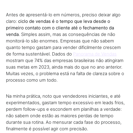
Antes de apresentá-lo em números, preciso deixar algo
claro:
ciclo de vendas é o tempo que leva desde o
primeiro contato com o cliente até o fechamento da
venda
. Simples assim, mas as consequências de não
monitorá-lo são enormes. Empresas que não sabem
quanto tempo gastam para vender dificilmente crescem
de forma sustentável. Dados do
Panorama de Vendas
mostram que 74% das empresas brasileiras não atingiram
suas metas em 2023, ainda mais do que no ano anterior.
Muitas vezes, o problema está na falta de clareza sobre o
processo como um todo.
Na minha prática, noto que vendedores iniciantes, e até
experimentados, gastam tempo excessivo em leads frios,
perdem follow-ups e escondem em planilhas a verdade:
não sabem onde estão as maiores perdas de tempo
durante sua rotina. Ao mensurar cada fase do processo,
finalmente é possível agir com precisão.