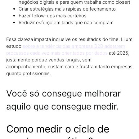
negócios digitais e para quem trabalha como closer)
Criar estratégias mais rápidas de fechamento
Fazer follow-ups mais certeiros
Reduzir esforço em leads que não compram
Essa clareza impacta inclusive os resultados do time. Li um
estudo
sobre a tendência das empresas B2B adotarem
processos cada vez mais orientados por dados
até 2025,
justamente porque vendas longas, sem
acompanhamento, custam caro e frustram tanto empresas
quanto profissionais.
Você só consegue melhorar
aquilo que consegue medir.
Como medir o ciclo de